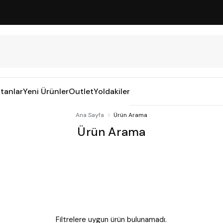
tanlar
Yeni Ürünler
Outlet
Yoldakiler
Ana Sayfa
Ürün Arama
Ürün Arama
Filtrelere uygun ürün bulunamadı.