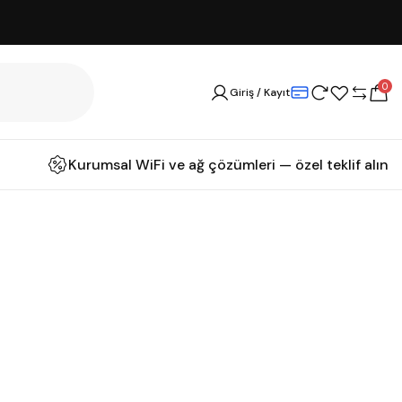
0
Giriş / Kayıt
Kurumsal WiFi ve ağ çözümleri — özel teklif alın