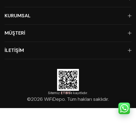
KURUMSAL
MÜŞTERİ
İLETİŞİM
Sitemiz
ETBİS
'e kayıtlıdır.
©
2026
WiFiDepo. Tüm hakları saklıdır.