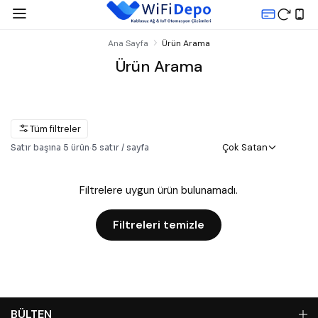
Ana Sayfa
Ürün Arama
Ürün Arama
Tüm filtreler
Çok Satan
Satır başına
5
ürün
·
5
satır / sayfa
Filtrelere uygun ürün bulunamadı.
Filtreleri temizle
BÜLTEN