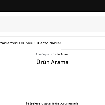
tanlar
Yeni Ürünler
Outlet
Yoldakiler
Ana Sayfa
Ürün Arama
Ürün Arama
Filtrelere uygun ürün bulunamadı.