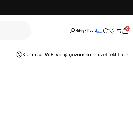
0
Giriş / Kayıt
Kurumsal WiFi ve ağ çözümleri — özel teklif alın