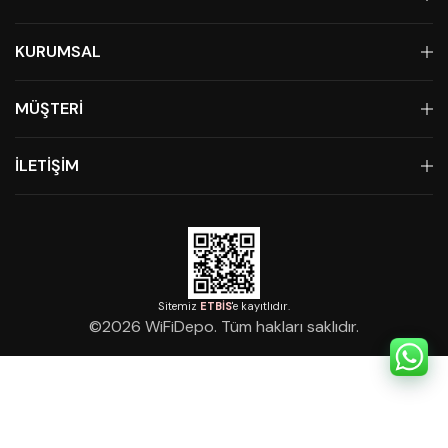
KURUMSAL
MÜŞTERİ
İLETİŞİM
Sitemiz
ETBİS
'e kayıtlıdır.
©
2026
WiFiDepo. Tüm hakları saklıdır.