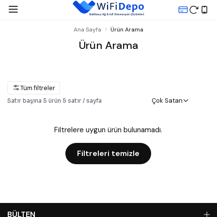
Ana Sayfa
Ürün Arama
Ürün Arama
Tüm filtreler
Çok Satan
Satır başına
5
ürün
·
5
satır / sayfa
Filtrelere uygun ürün bulunamadı.
Filtreleri temizle
BÜLTEN