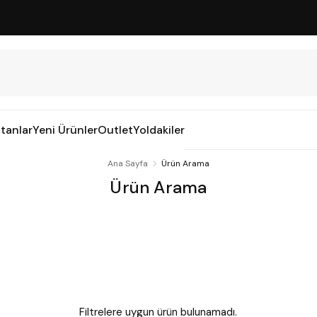
tanlar
Yeni Ürünler
Outlet
Yoldakiler
Ana Sayfa
Ürün Arama
Ürün Arama
Filtrelere uygun ürün bulunamadı.