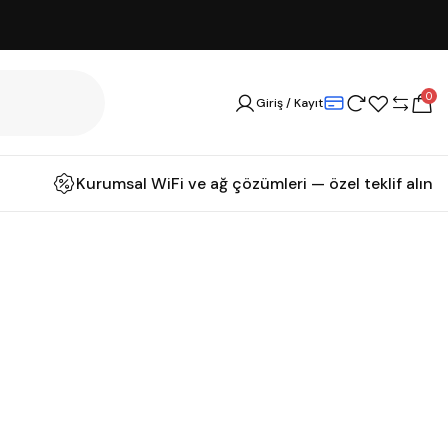
0
Giriş / Kayıt
Kurumsal WiFi ve ağ çözümleri — özel teklif alın