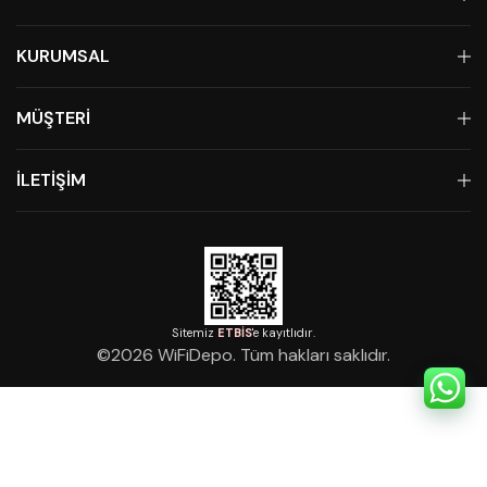
KURUMSAL
MÜŞTERİ
İLETİŞİM
Sitemiz
ETBİS
'e kayıtlıdır.
©
2026
WiFiDepo. Tüm hakları saklıdır.