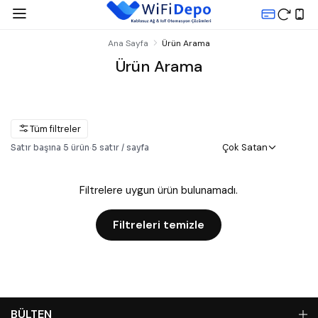
Ana Sayfa
Ürün Arama
Ürün Arama
Tüm filtreler
Çok Satan
Satır başına
5
ürün
·
5
satır / sayfa
Filtrelere uygun ürün bulunamadı.
Filtreleri temizle
BÜLTEN