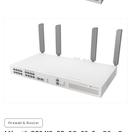
Firewall & Router