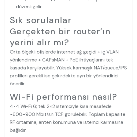
düzenli gelir.
Sık sorulanlar
Gerçekten bir router’ın
yerini alır mı?
Orta ölçekli ofislerde internet ağ geçidi + iç VLAN
yönlendirme + CAPsMAN + PoE ihtiyaçlarını tek
kasada karşılayabilir. Yüksek karmaşık NAT/queue/IPS
profilleri gerekli ise çekirdekte ayrı bir yönlendirici
önerilir.
Wi-Fi performansı nasıl?
4×4 Wi-Fi 6; tek 2×2 istemciyle kısa mesafede
~600–900 Mbit/sn TCP görülebilir. Toplam kapasite
RF ortamına, anten konumuna ve istemci karmasına
bağlıdır.