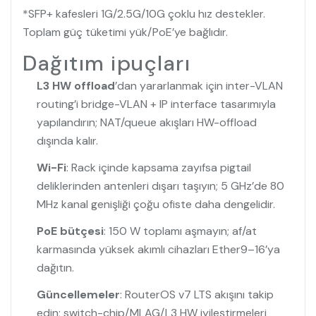
*SFP+ kafesleri 1G/2.5G/10G çoklu hız destekler.
Toplam güç tüketimi yük/PoE’ye bağlıdır.
Dağıtım ipuçları
L3 HW offload
’dan yararlanmak için inter-VLAN
routing’i bridge-VLAN + IP interface tasarımıyla
yapılandırın; NAT/queue akışları HW-offload
dışında kalır.
Wi-Fi
: Rack içinde kapsama zayıfsa pigtail
deliklerinden antenleri dışarı taşıyın; 5 GHz’de 80
MHz kanal genişliği çoğu ofiste daha dengelidir.
PoE bütçesi
: 150 W toplamı aşmayın; af/at
karmasında yüksek akımlı cihazları Ether9–16’ya
dağıtın.
Güncellemeler
: RouterOS v7 LTS akışını takip
edin; switch-chip/MLAG/L3 HW iyileştirmeleri