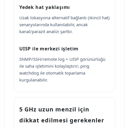
Yedek hat yaklaşımı
Uzak lokasyona alternatif bağlantı (ikincil hat)
senaryolarında kullanılabilir, ancak
kanal/parazit analizi şarttır.
UISP ile merkezi işletim
SNMP/SSH/remote log + UISP görünürlüğü
ile saha işletimini kolaylaştırır; ping
watchdog ile otomatik toparlama
kurgulanabilir.
5 GHz uzun menzil için
dikkat edilmesi gerekenler