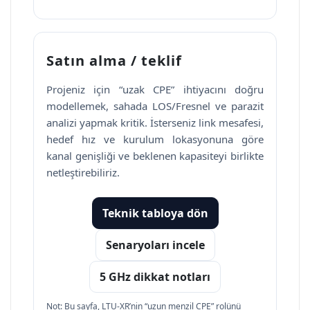
Satın alma / teklif
Projeniz için “uzak CPE” ihtiyacını doğru
modellemek, sahada LOS/Fresnel ve parazit
analizi yapmak kritik. İsterseniz link mesafesi,
hedef hız ve kurulum lokasyonuna göre
kanal genişliği ve beklenen kapasiteyi birlikte
netleştirebiliriz.
Teknik tabloya dön
Senaryoları incele
5 GHz dikkat notları
Not: Bu sayfa, LTU-XR’nin “uzun menzil CPE” rolünü