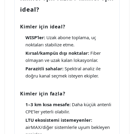
ideal?
Kimler için ideal?
WISP’ler:
Uzak abone toplama, uç
noktaları stabilize etme.
Kırsal/kampüs dışı noktalar:
Fiber
olmayan ve uzak kalan lokasyonlar.
Parazitli sahalar:
Spektral analiz ile
doğru kanal seçmek isteyen ekipler.
Kimler için fazla?
1–3 km kısa mesafe:
Daha küçük antenli
CPE’ler yeterli olabilir.
LTU ekosistemi istemeyenler:
airMAX/diğer sistemlerle uyum bekleyen