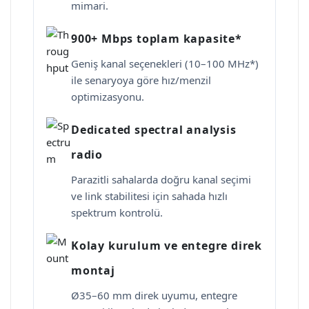
mimari.
900+ Mbps toplam kapasite*
Geniş kanal seçenekleri (10–100 MHz*)
ile senaryoya göre hız/menzil
optimizasyonu.
Dedicated spectral analysis
radio
Parazitli sahalarda doğru kanal seçimi
ve link stabilitesi için sahada hızlı
spektrum kontrolü.
Kolay kurulum ve entegre direk
montaj
Ø35–60 mm direk uyumu, entegre