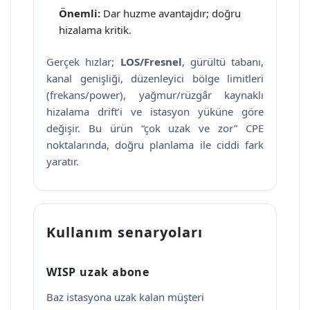
Önemli:
Dar huzme avantajdır; doğru
hizalama kritik.
Gerçek hızlar;
LOS/Fresnel
, gürültü tabanı,
kanal genişliği, düzenleyici bölge limitleri
(frekans/power), yağmur/rüzgâr kaynaklı
hizalama drift’i ve istasyon yüküne göre
değişir. Bu ürün “çok uzak ve zor” CPE
noktalarında, doğru planlama ile ciddi fark
yaratır.
Kullanım senaryoları
WISP uzak abone
Baz istasyona uzak kalan müşteri