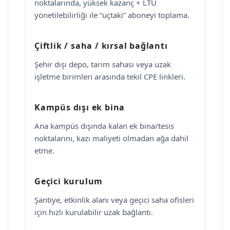
noktalarında, yüksek kazanç + LTU
yönetilebilirliği ile “uçtaki” aboneyi toplama.
Çiftlik / saha / kırsal bağlantı
Şehir dışı depo, tarım sahası veya uzak
işletme birimleri arasında tekil CPE linkleri.
Kampüs dışı ek bina
Ana kampüs dışında kalan ek bina/tesis
noktalarını, kazı maliyeti olmadan ağa dahil
etme.
Geçici kurulum
Şantiye, etkinlik alanı veya geçici saha ofisleri
için hızlı kurulabilir uzak bağlantı.