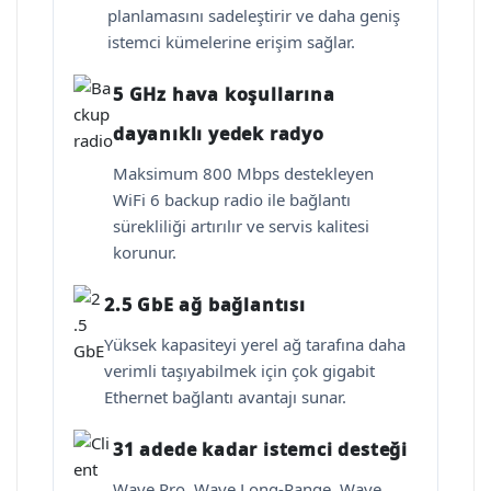
planlamasını sadeleştirir ve daha geniş
istemci kümelerine erişim sağlar.
5 GHz hava koşullarına
dayanıklı yedek radyo
Maksimum 800 Mbps destekleyen
WiFi 6 backup radio ile bağlantı
sürekliliği artırılır ve servis kalitesi
korunur.
2.5 GbE ağ bağlantısı
Yüksek kapasiteyi yerel ağ tarafına daha
verimli taşıyabilmek için çok gigabit
Ethernet bağlantı avantajı sunar.
31 adede kadar istemci desteği
Wave Pro, Wave Long-Range, Wave