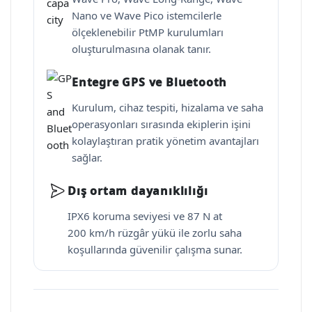
Nano ve Wave Pico istemcilerle
ölçeklenebilir PtMP kurulumları
oluşturulmasına olanak tanır.
Entegre GPS ve Bluetooth
Kurulum, cihaz tespiti, hizalama ve saha
operasyonları sırasında ekiplerin işini
kolaylaştıran pratik yönetim avantajları
sağlar.
Dış ortam dayanıklılığı
IPX6 koruma seviyesi ve 87 N at
200 km/h rüzgâr yükü ile zorlu saha
koşullarında güvenilir çalışma sunar.