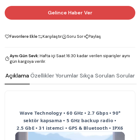
Gelince Haber Ver
Favorilere Ekle
Karşılaştır
Soru Sor
Paylaş
Aynı Gün Sevk
:
Hafta içi Saat 16:30 kadar verilen siparişler aynı
gün kargoya verilir.
Açıklama
Özellikler
Yorumlar
Sıkça Sorulan Sorular
Wave Technology • 60 GHz • 2.7 Gbps • 90°
sektör kapsama • 5 GHz backup radio •
2.5 GbE • 31 istemci • GPS & Bluetooth • IPX6