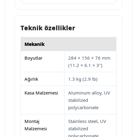
Teknik özellikler
Mekanik
Boyutlar
284 × 156 × 76 mm
(11.2 × 6.1 × 3")
Ağırlık
1.3 kg (2.9 lb)
Kasa Malzemesi
Aluminum alloy, UV
stabilized
polycarbonate
Montaj
Stainless steel, UV
Malzemesi
stabilized
polycarbonate