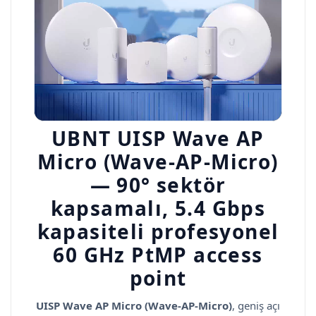
UBNT UISP Wave AP
Micro (Wave-AP-Micro)
— 90° sektör
kapsamalı, 5.4 Gbps
kapasiteli profesyonel
60 GHz PtMP access
point
UISP Wave AP Micro (Wave-AP-Micro)
, geniş açı