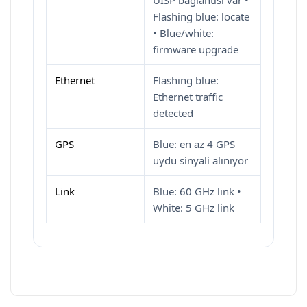
UISP bağlantısı var •
Flashing blue: locate
• Blue/white:
firmware upgrade
Ethernet
Flashing blue:
Ethernet traffic
detected
GPS
Blue: en az 4 GPS
uydu sinyali alınıyor
Link
Blue: 60 GHz link •
White: 5 GHz link