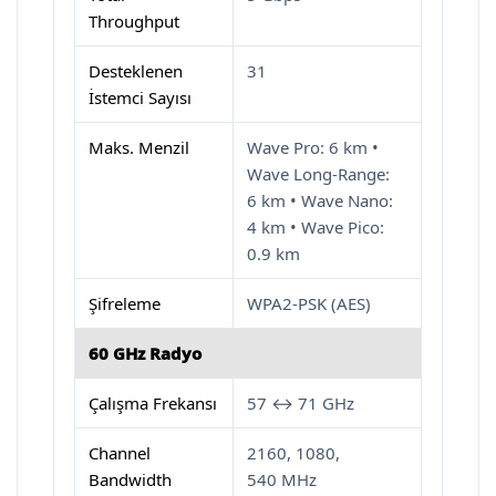
Throughput
Desteklenen
31
İstemci Sayısı
Maks. Menzil
Wave Pro: 6 km •
Wave Long-Range:
6 km • Wave Nano:
4 km • Wave Pico:
0.9 km
Şifreleme
WPA2-PSK (AES)
60 GHz Radyo
Çalışma Frekansı
57 ↔ 71 GHz
Channel
2160, 1080,
Bandwidth
540 MHz