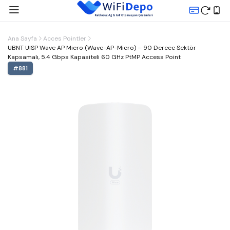
Ana Sayfa
Acces Pointler
UBNT UISP Wave AP Micro (Wave-AP-Micro) – 90 Derece Sektör
Kapsamalı, 5.4 Gbps Kapasiteli 60 GHz PtMP Access Point
#
881