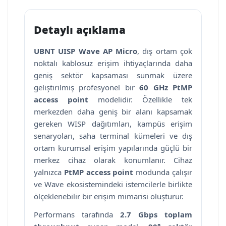
Detaylı açıklama
UBNT UISP Wave AP Micro
, dış ortam çok
noktalı kablosuz erişim ihtiyaçlarında daha
geniş sektör kapsaması sunmak üzere
geliştirilmiş profesyonel bir
60 GHz PtMP
access point
modelidir. Özellikle tek
merkezden daha geniş bir alanı kapsamak
gereken WISP dağıtımları, kampüs erişim
senaryoları, saha terminal kümeleri ve dış
ortam kurumsal erişim yapılarında güçlü bir
merkez cihaz olarak konumlanır. Cihaz
yalnızca
PtMP access point
modunda çalışır
ve Wave ekosistemindeki istemcilerle birlikte
ölçeklenebilir bir erişim mimarisi oluşturur.
Performans tarafında
2.7 Gbps toplam