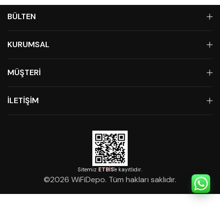
BÜLTEN
KURUMSAL
MÜŞTERİ
İLETİŞİM
Sitemiz
ETBİS
'e kayıtlıdır.
©
2026
WiFiDepo. Tüm hakları saklıdır.