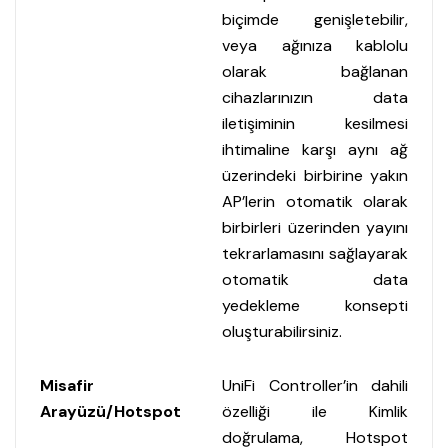
biçimde genişletebilir,
veya ağınıza kablolu
olarak bağlanan
cihazlarınızın data
iletişiminin kesilmesi
ihtimaline karşı aynı ağ
üzerindeki birbirine yakın
AP’lerin otomatik olarak
birbirleri üzerinden yayını
tekrarlamasını sağlayarak
otomatik data
yedekleme konsepti
oluşturabilirsiniz.
Misafir
UniFi Controller’in dahili
Arayüzü/Hotspot
özelliği ile Kimlik
doğrulama, Hotspot