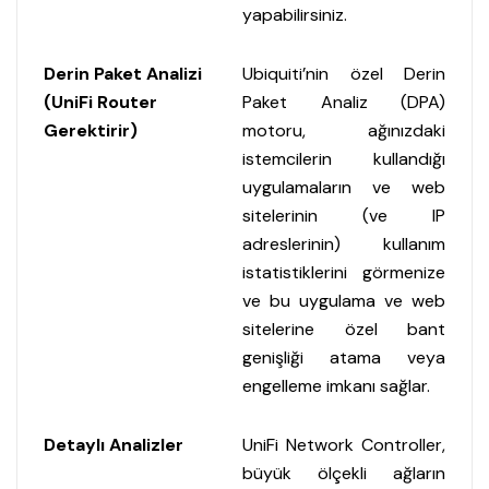
yapabilirsiniz.
Derin Paket Analizi
Ubiquiti’nin özel Derin
(UniFi Router
Paket Analiz (DPA)
Gerektirir)
motoru, ağınızdaki
istemcilerin kullandığı
uygulamaların ve web
sitelerinin (ve IP
adreslerinin) kullanım
istatistiklerini görmenize
ve bu uygulama ve web
sitelerine özel bant
genişliği atama veya
engelleme imkanı sağlar.
Detaylı Analizler
UniFi Network Controller,
büyük ölçekli ağların