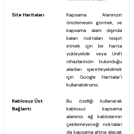
Site Haritaları
Kapsama Alanınızın
önizlemesini görmek, ve
kapsama alanı dışında
kalan noktaları tespit
etmek için bir harita
yükleyebilir veya UniFi
cihazlarınızın bulunduğu
alanları işaretleyebilmek
için Google Haritalar'ı
kullanabilirsiniz.
Kablosuz Üst
Bu özelliği kullanarak
Bağlantı
kablosuz kapsama
alanınızı ağ kablolarının
çekilemeyeceği noktaları
da kapsama altına alacak