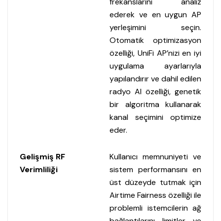
frekanslarını analiz
ederek ve en uygun AP
yerleşimini seçin.
Otomatik optimizasyon
özelliği, UniFi AP’nizi en iyi
uygulama ayarlarıyla
yapılandırır ve dahil edilen
radyo AI özelliği, genetik
bir algoritma kullanarak
kanal seçimini optimize
eder.
Gelişmiş RF
Kullanıcı memnuniyeti ve
Verimliliği
sistem performansını en
üst düzeyde tutmak için
Airtime Fairness özelliği ile
problemli istemcilerin ağ
bağlantılarını limitler ve