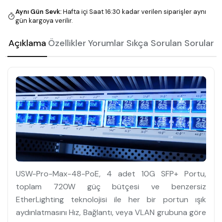
Aynı Gün Sevk
:
Hafta içi Saat 16:30 kadar verilen siparişler aynı
gün kargoya verilir.
Açıklama
Özellikler
Yorumlar
Sıkça Sorulan Sorular
USW-Pro-Max-48-PoE, 4 adet 10G SFP+ Portu,
toplam 720W güç bütçesi ve benzersiz
EtherLighting teknolojisi ile her bir portun ışık
aydınlatmasını Hız, Bağlantı, veya VLAN grubuna göre