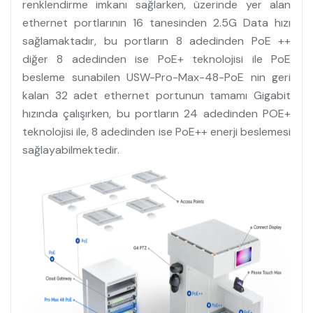
renklendirme imkanı sağlarken, üzerinde yer alan
ethernet portlarının 16 tanesinden 2.5G Data hızı
sağlamaktadır, bu portların 8 adedinden PoE ++
diğer 8 adedinden ise PoE+ teknolojisi ile PoE
besleme sunabilen USW-Pro-Max-48-PoE nin geri
kalan 32 adet ethernet portunun tamamı Gigabit
hızında çalışırken, bu portların 24 adedinden POE+
teknolojisi ile, 8 adedinden ise PoE++ enerji beslemesi
sağlayabilmektedir.