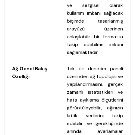
ve sezgisel olarak
kullanım imkanı sağlacak
biçimde tasarlanmış
arayüzü üzerinen
anlaşılabilir bir formatta
takip edebilme imkanı
sağlamaktadır.
Ağ Genel Bakış
Tek bir denetim paneli
Özelliği
üzerinden ağ topolojisi ve
yapılandırmasını, gerçek
zamanlı istatistikleri ve
hata ayıklama ölçütlerini
görüntüleyebilir, ağınızın
kritik verilerini takip
edebilir ve gerektiğinde
anında ayarlamalar