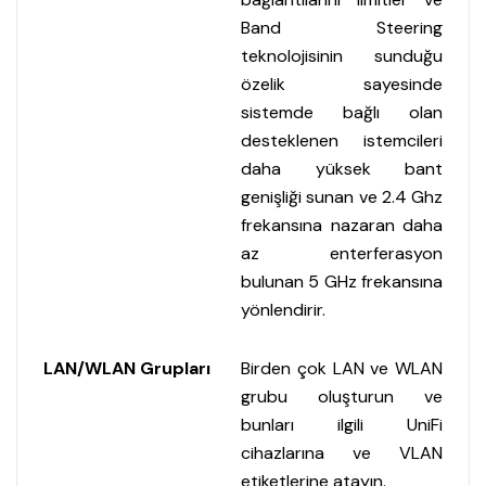
Band Steering
teknolojisinin sunduğu
özelik sayesinde
sistemde bağlı olan
desteklenen istemcileri
daha yüksek bant
genişliği sunan ve 2.4 Ghz
frekansına nazaran daha
az enterferasyon
bulunan 5 GHz frekansına
yönlendirir.
LAN/WLAN Grupları
Birden çok LAN ve WLAN
grubu oluşturun ve
bunları ilgili UniFi
cihazlarına ve VLAN
etiketlerine atayın.