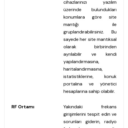
cihazlarınızı yazılım
üzerinde bulundukları
konumlara göre site
mantığı ile
gruplandırabilirsiniz. Bu
sayede her site mantıksal
olarak birbirinden
ayrılabilir ve kendi
yapılandırmasına,
haritalandırmasına,
istatistiklerine, konuk
portalına ve yönetici
hesaplarına sahip olabilir.
RF Ortamı
Yakındaki frekans
girişimlerini tespit edin ve
sorunları giderin, radyo