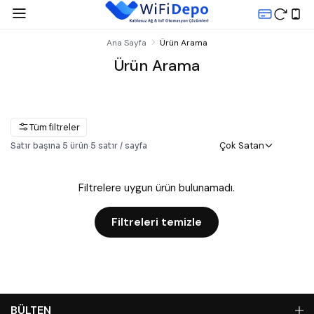
Ana Sayfa
Ürün Arama
Ürün Arama
Tüm filtreler
Çok Satan
Satır başına
5
ürün
·
5
satır / sayfa
Filtrelere uygun ürün bulunamadı.
Filtreleri temizle
BÜLTEN