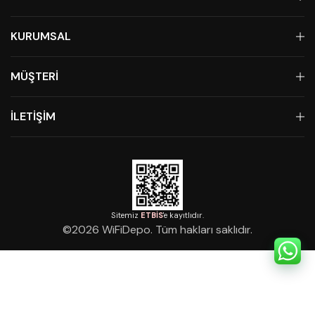
KURUMSAL
MÜŞTERİ
İLETİŞİM
Sitemiz
ETBİS
'e kayıtlıdır.
©
2026
WiFiDepo. Tüm hakları saklıdır.