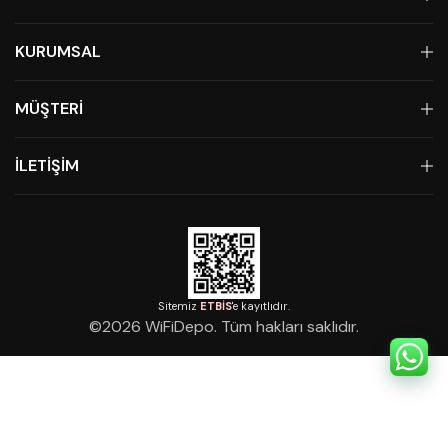
KURUMSAL
MÜŞTERİ
İLETİŞİM
Sitemiz
ETBİS
'e kayıtlıdır.
©
2026
WiFiDepo. Tüm hakları saklıdır.