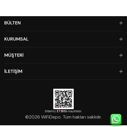
BÜLTEN
KURUMSAL
MÜŞTERİ
İLETİŞİM
Sitemiz
ETBİS
'e kayıtlıdır.
©
2026
WiFiDepo. Tüm hakları saklıdır.