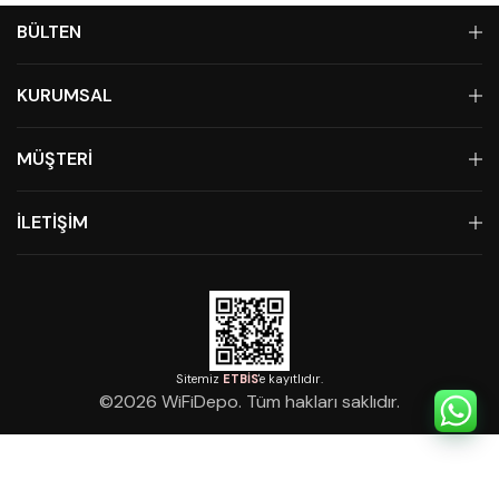
BÜLTEN
KURUMSAL
MÜŞTERİ
İLETİŞİM
Sitemiz
ETBİS
'e kayıtlıdır.
©
2026
WiFiDepo. Tüm hakları saklıdır.