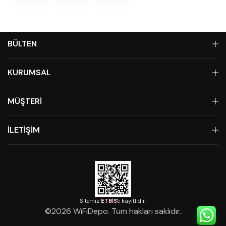
BÜLTEN
KURUMSAL
MÜŞTERİ
İLETİŞİM
Sitemiz
ETBİS
'e kayıtlıdır.
©
2026
WiFiDepo. Tüm hakları saklıdır.