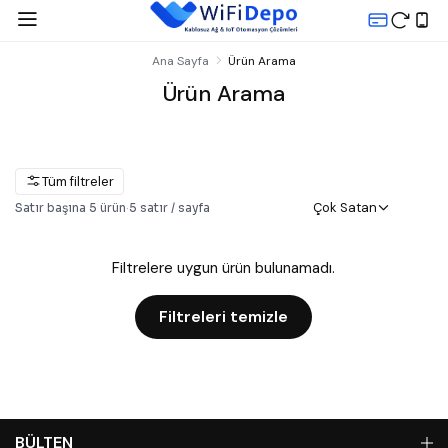
Ana Sayfa
Ürün Arama
Ürün Arama
Tüm filtreler
Çok Satan
Satır başına
5
ürün
·
5
satır / sayfa
Filtrelere uygun ürün bulunamadı.
Filtreleri temizle
BÜLTEN