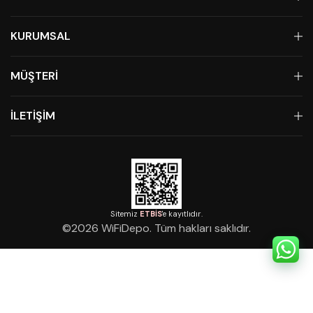
KURUMSAL
MÜŞTERİ
İLETİŞİM
Sitemiz
ETBİS
'e kayıtlıdır.
©
2026
WiFiDepo. Tüm hakları saklıdır.