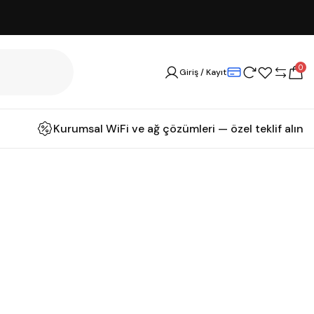
0
Giriş / Kayıt
Kurumsal WiFi ve ağ çözümleri — özel teklif alın