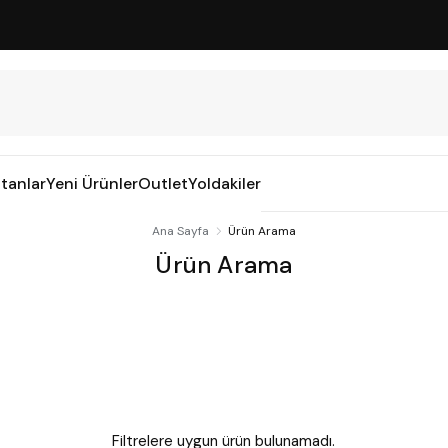
tanlar
Yeni Ürünler
Outlet
Yoldakiler
Ana Sayfa
Ürün Arama
Ürün Arama
Filtrelere uygun ürün bulunamadı.