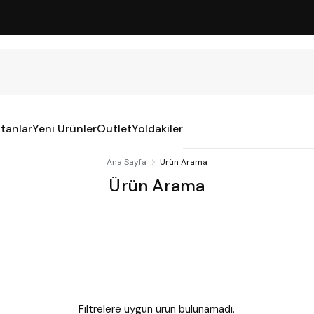
tanlar
Yeni Ürünler
Outlet
Yoldakiler
Ana Sayfa
Ürün Arama
Ürün Arama
Filtrelere uygun ürün bulunamadı.