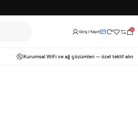
0
Giriş / Kayıt
Kurumsal WiFi ve ağ çözümleri — özel teklif alın