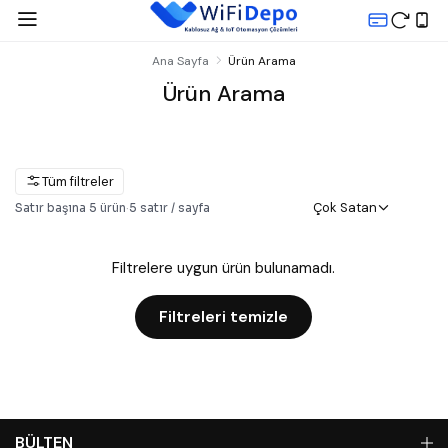
Ana Sayfa
Ürün Arama
Ürün Arama
Tüm filtreler
Çok Satan
Satır başına
5
ürün
·
5
satır / sayfa
Filtrelere uygun ürün bulunamadı.
Filtreleri temizle
BÜLTEN