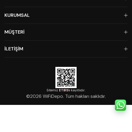
KURUMSAL
MÜŞTERİ
İLETİŞİM
Sitemiz
ETBİS
'e kayıtlıdır.
©
2026
WiFiDepo. Tüm hakları saklıdır.