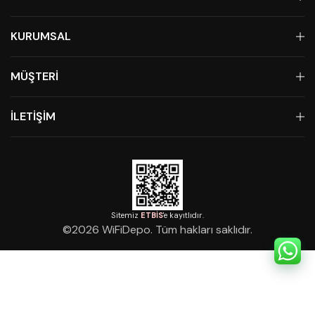
KURUMSAL
MÜŞTERİ
İLETİŞİM
Sitemiz
ETBİS
'e kayıtlıdır.
©
2026
WiFiDepo. Tüm hakları saklıdır.