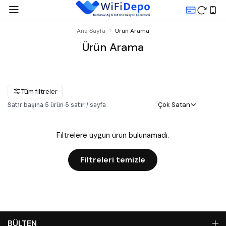
Ana Sayfa
Ürün Arama
Ürün Arama
Tüm filtreler
Çok Satan
Satır başına
5
ürün
·
5
satır / sayfa
Filtrelere uygun ürün bulunamadı.
Filtreleri temizle
BÜLTEN