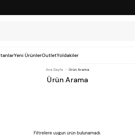
tanlar
Yeni Ürünler
Outlet
Yoldakiler
Ana Sayfa
Ürün Arama
Ürün Arama
Filtrelere uygun ürün bulunamadı.