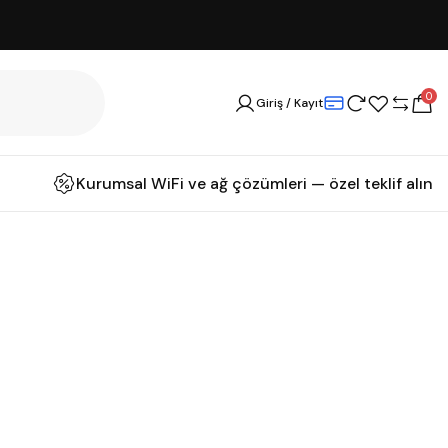
0
Giriş / Kayıt
Kurumsal WiFi ve ağ çözümleri — özel teklif alın