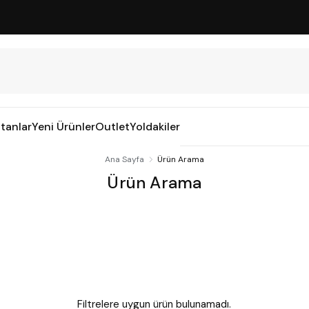
tanlar
Yeni Ürünler
Outlet
Yoldakiler
Ana Sayfa
Ürün Arama
Ürün Arama
Filtrelere uygun ürün bulunamadı.