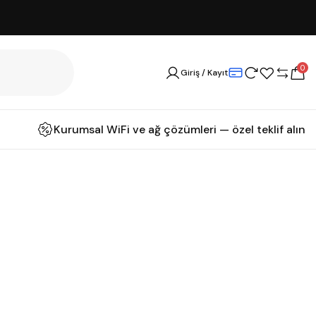
0
Giriş / Kayıt
Kurumsal WiFi ve ağ çözümleri — özel teklif alın