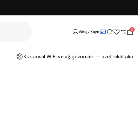
0
Giriş / Kayıt
Kurumsal WiFi ve ağ çözümleri — özel teklif alın