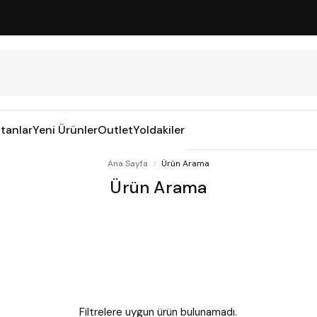
tanlar
Yeni Ürünler
Outlet
Yoldakiler
Ana Sayfa
Ürün Arama
Ürün Arama
Filtrelere uygun ürün bulunamadı.