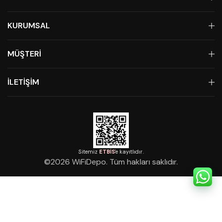
KURUMSAL
MÜŞTERİ
İLETİŞİM
Sitemiz
ETBİS
'e kayıtlıdır.
©
2026
WiFiDepo. Tüm hakları saklıdır.