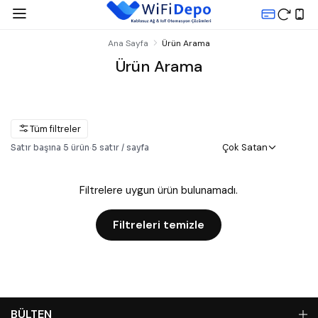
Ana Sayfa
Ürün Arama
Ürün Arama
Tüm filtreler
Çok Satan
Satır başına
5
ürün
·
5
satır / sayfa
Filtrelere uygun ürün bulunamadı.
Filtreleri temizle
BÜLTEN