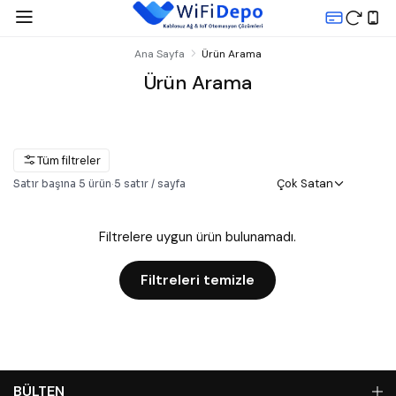
Ana Sayfa
Ürün Arama
Ürün Arama
Tüm filtreler
Çok Satan
Satır başına
5
ürün
·
5
satır / sayfa
Filtrelere uygun ürün bulunamadı.
Filtreleri temizle
BÜLTEN