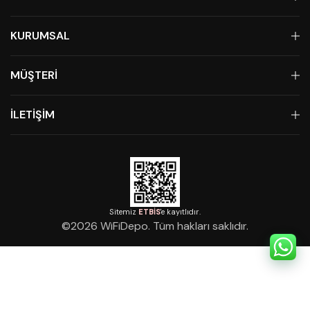
KURUMSAL
MÜŞTERİ
İLETİŞİM
Sitemiz
ETBİS
'e kayıtlıdır.
©
2026
WiFiDepo. Tüm hakları saklıdır.