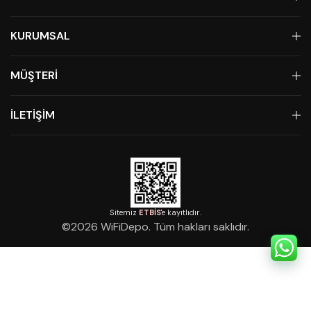
KURUMSAL
MÜŞTERİ
İLETİŞİM
Sitemiz
ETBİS
'e kayıtlıdır.
©
2026
WiFiDepo. Tüm hakları saklıdır.