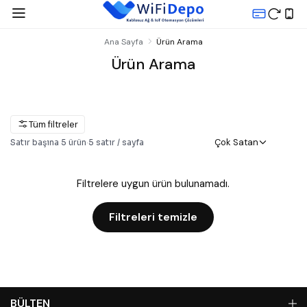
Ana Sayfa
Ürün Arama
Ürün Arama
Tüm filtreler
Çok Satan
Satır başına
5
ürün
·
5
satır / sayfa
Filtrelere uygun ürün bulunamadı.
Filtreleri temizle
BÜLTEN