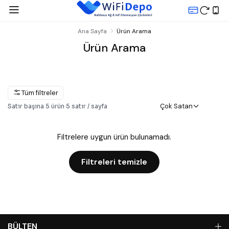
Ana Sayfa
Ürün Arama
Ürün Arama
Tüm filtreler
Çok Satan
Satır başına
5
ürün
·
5
satır / sayfa
Filtrelere uygun ürün bulunamadı.
Filtreleri temizle
BÜLTEN