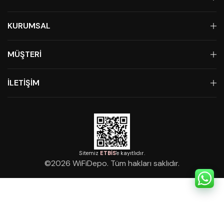
KURUMSAL
MÜŞTERİ
İLETİŞİM
Sitemiz
ETBİS
'e kayıtlıdır.
©
2026
WiFiDepo. Tüm hakları saklıdır.