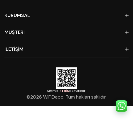
KURUMSAL
MÜŞTERİ
İLETİŞİM
Sitemiz
ETBİS
'e kayıtlıdır.
©
2026
WiFiDepo. Tüm hakları saklıdır.