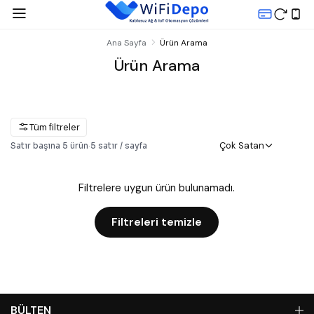
Ana Sayfa
Ürün Arama
Ürün Arama
Tüm filtreler
Çok Satan
Satır başına
5
ürün
·
5
satır / sayfa
Filtrelere uygun ürün bulunamadı.
Filtreleri temizle
BÜLTEN