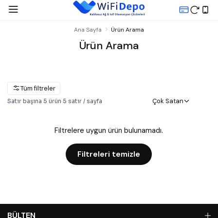
Ana Sayfa
Ürün Arama
Ürün Arama
Tüm filtreler
Çok Satan
Satır başına
5
ürün
·
5
satır / sayfa
Filtrelere uygun ürün bulunamadı.
Filtreleri temizle
BÜLTEN