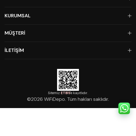
KURUMSAL
MÜŞTERİ
İLETİŞİM
Sitemiz
ETBİS
'e kayıtlıdır.
©
2026
WiFiDepo. Tüm hakları saklıdır.