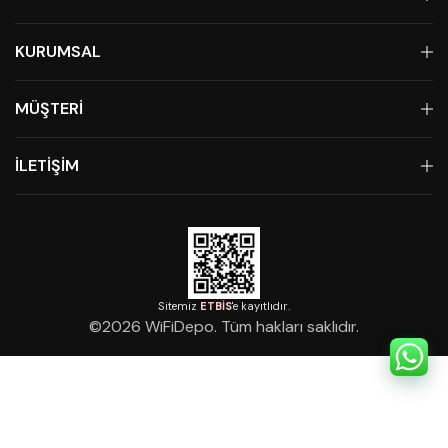
KURUMSAL
MÜŞTERİ
İLETİŞİM
Sitemiz
ETBİS
'e kayıtlıdır.
©
2026
WiFiDepo. Tüm hakları saklıdır.