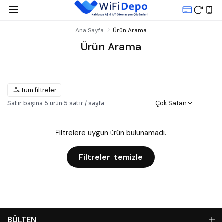
Ana Sayfa
Ürün Arama
Ürün Arama
Tüm filtreler
Çok Satan
Satır başına
5
ürün
·
5
satır / sayfa
Filtrelere uygun ürün bulunamadı.
Filtreleri temizle
BÜLTEN