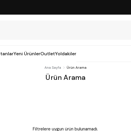
tanlar
Yeni Ürünler
Outlet
Yoldakiler
Ana Sayfa
Ürün Arama
Ürün Arama
Filtrelere uygun ürün bulunamadı.