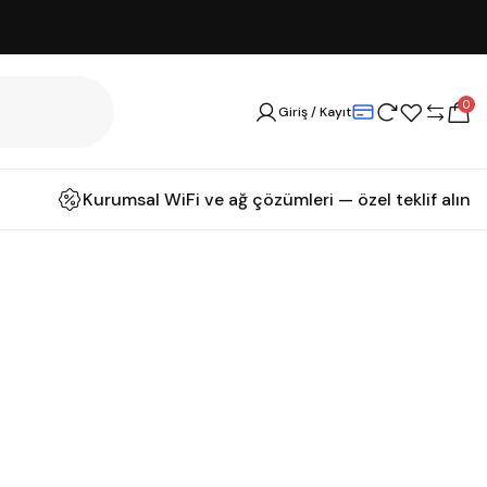
0
Giriş / Kayıt
Kurumsal WiFi ve ağ çözümleri — özel teklif alın