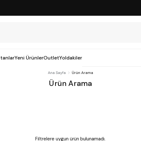
tanlar
Yeni Ürünler
Outlet
Yoldakiler
Ana Sayfa
Ürün Arama
Ürün Arama
Filtrelere uygun ürün bulunamadı.