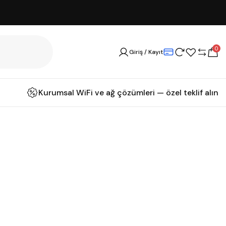
0
Giriş / Kayıt
Kurumsal WiFi ve ağ çözümleri — özel teklif alın