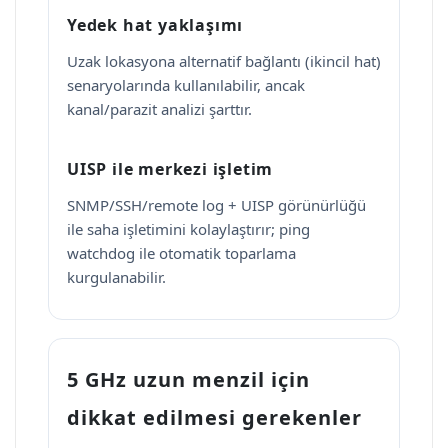
Yedek hat yaklaşımı
Uzak lokasyona alternatif bağlantı (ikincil hat)
senaryolarında kullanılabilir, ancak
kanal/parazit analizi şarttır.
UISP ile merkezi işletim
SNMP/SSH/remote log + UISP görünürlüğü
ile saha işletimini kolaylaştırır; ping
watchdog ile otomatik toparlama
kurgulanabilir.
5 GHz uzun menzil için
dikkat edilmesi gerekenler