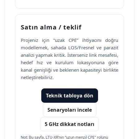
Satın alma / teklif
Projeniz için “uzak CPE” ihtiyacını doğru
modellemek, sahada LOS/Fresnel ve parazit
analizi yapmak kritik. İsterseniz link mesafesi,
hedef hız ve kurulum lokasyonuna göre
kanal genişliği ve beklenen kapasiteyi birlikte
netleştirebiliriz.
Teknik tabloya dön
Senaryoları incele
5 GHz dikkat notları
Not: Bu sayfa, LTU-XR’nin “uzun menzil CPE” rolünü