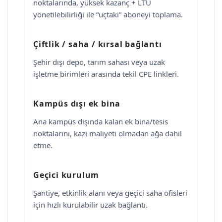
noktalarında, yüksek kazanç + LTU
yönetilebilirliği ile “uçtaki” aboneyi toplama.
Çiftlik / saha / kırsal bağlantı
Şehir dışı depo, tarım sahası veya uzak
işletme birimleri arasında tekil CPE linkleri.
Kampüs dışı ek bina
Ana kampüs dışında kalan ek bina/tesis
noktalarını, kazı maliyeti olmadan ağa dahil
etme.
Geçici kurulum
Şantiye, etkinlik alanı veya geçici saha ofisleri
için hızlı kurulabilir uzak bağlantı.