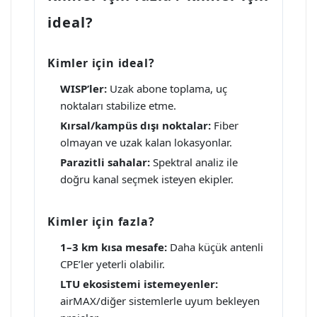
ideal?
Kimler için ideal?
WISP’ler:
Uzak abone toplama, uç
noktaları stabilize etme.
Kırsal/kampüs dışı noktalar:
Fiber
olmayan ve uzak kalan lokasyonlar.
Parazitli sahalar:
Spektral analiz ile
doğru kanal seçmek isteyen ekipler.
Kimler için fazla?
1–3 km kısa mesafe:
Daha küçük antenli
CPE’ler yeterli olabilir.
LTU ekosistemi istemeyenler:
airMAX/diğer sistemlerle uyum bekleyen