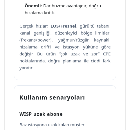
Önemli:
Dar huzme avantajdır; doğru
hizalama kritik.
Gerçek hızlar;
LOS/Fresnel
, gürültü tabanı,
kanal genişliği, düzenleyici bölge limitleri
(frekans/power), yağmur/rüzgâr kaynaklı
hizalama drift’i ve istasyon yüküne göre
değişir. Bu ürün “çok uzak ve zor” CPE
noktalarında, doğru planlama ile ciddi fark
yaratır.
Kullanım senaryoları
WISP uzak abone
Baz istasyona uzak kalan müşteri