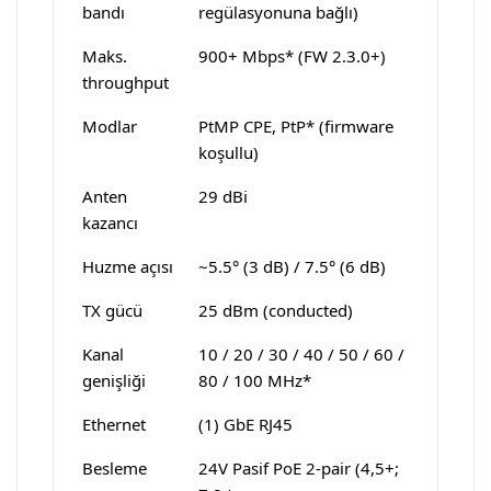
bandı
regülasyonuna bağlı)
Maks.
900+ Mbps* (FW 2.3.0+)
throughput
Modlar
PtMP CPE, PtP* (firmware
koşullu)
Anten
29 dBi
kazancı
Huzme açısı
~5.5° (3 dB) / 7.5° (6 dB)
TX gücü
25 dBm (conducted)
Kanal
10 / 20 / 30 / 40 / 50 / 60 /
genişliği
80 / 100 MHz*
Ethernet
(1) GbE RJ45
Besleme
24V Pasif PoE 2-pair (4,5+;