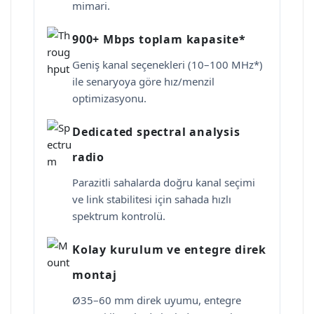
mimari.
900+ Mbps toplam kapasite*
Geniş kanal seçenekleri (10–100 MHz*)
ile senaryoya göre hız/menzil
optimizasyonu.
Dedicated spectral analysis
radio
Parazitli sahalarda doğru kanal seçimi
ve link stabilitesi için sahada hızlı
spektrum kontrolü.
Kolay kurulum ve entegre direk
montaj
Ø35–60 mm direk uyumu, entegre